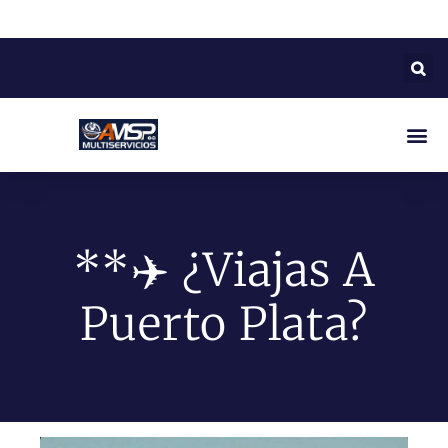
**✈️ ¿Viajas A
Puerto Plata?