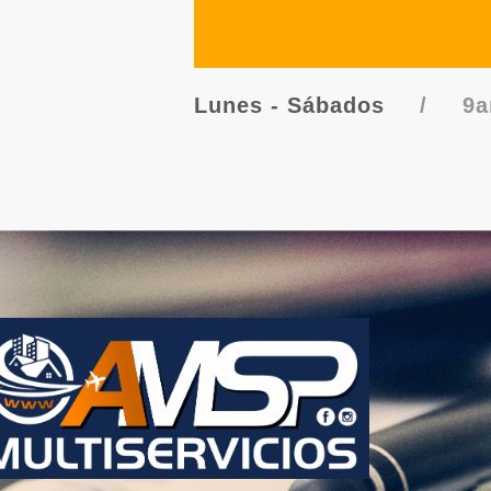
Lunes - Sábados
/
9a