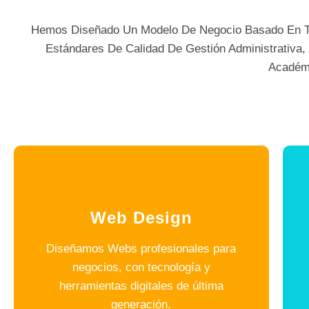
Hemos Diseñado Un Modelo De Negocio Basado En Tre
Estándares De Calidad De Gestión Administrativa, 
Académ
Web Design
Diseñamos Webs profesionales para
negocios, con tecnología y
herramientas digitales de última
generación.