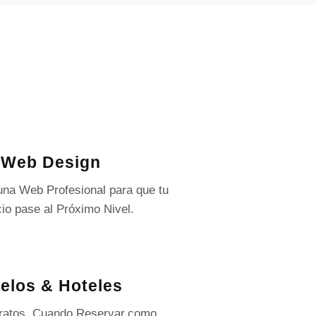
Web Design
na Web Profesional para que tu
io pase al Próximo Nivel.
elos & Hoteles
ratos, Cuando Reservar,como