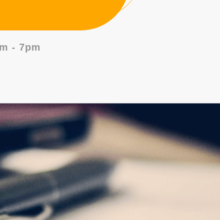
m - 7pm