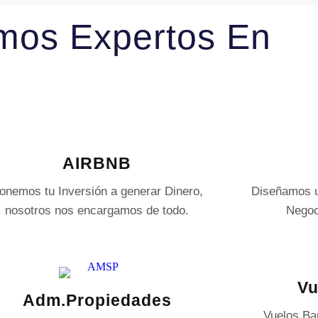
mos Expertos En
AIRBNB
onemos tu Inversión a generar Dinero,
Diseñamos u
nosotros nos encargamos de todo.
Negoc
Vu
Adm.Propiedades
Vuelos Ba