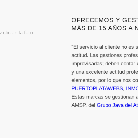
OFRECEMOS Y GES
MÁS DE 15 AÑOS A 
clic en la foto
“El servicio al cliente no e
actitud. Las gestiones profe
improvisadas; deben contar 
y una excelente actitud prof
elementos, por lo que nos c
PUERTOPLATAWEBS
,
INMO
Estas marcas se gestionan a 
AMSP, del
Grupo Java del At