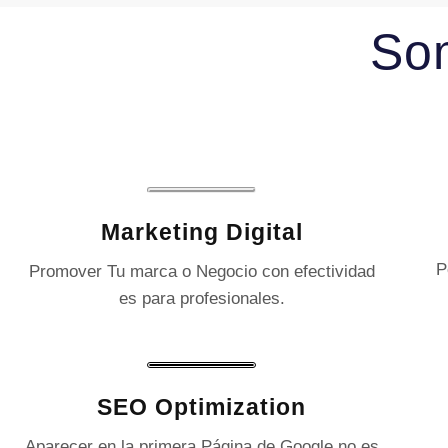
So
Marketing Digital
P
Promover Tu marca o Negocio con efectividad
es para profesionales.
SEO Optimization
Aparecer en la primera Página de Google no es