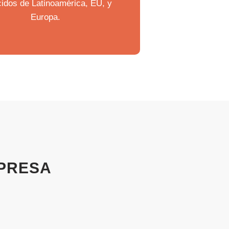
idos de Latinoamérica, EU, y
Europa.
PRESA