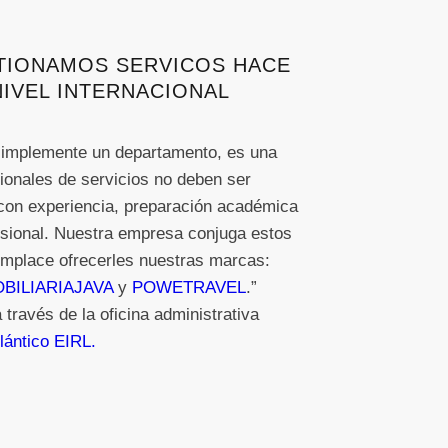
TIONAMOS SERVICOS HACE
NIVEL INTERNACIONAL
s simplemente un departamento, es una
sionales de servicios no deben ser
con experiencia, preparación académica
esional. Nuestra empresa conjuga estos
omplace ofrecerles nuestras marcas:
BILIARIAJAVA
y
POWETRAVEL
.”
través de la oficina administrativa
lántico EIRL.