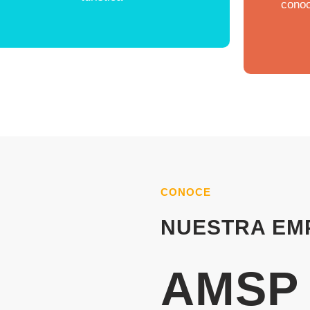
conoc
CONOCE
NUESTRA EM
AMSP