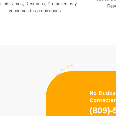
ministramos, Rentamos, Promovemos y
Rese
vendemos tus propiedades.
No Dudes
Contacta
(809)-