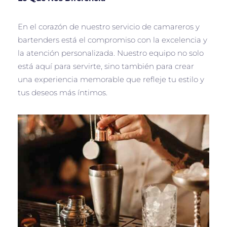
En el corazón de nuestro servicio de camareros y
bartenders está el compromiso con la excelencia y
la atención personalizada. Nuestro equipo no solo
está aquí para servirte, sino también para crear
una experiencia memorable que refleje tu estilo y
tus deseos más íntimos.