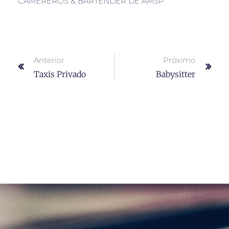
CAMEREROS & BARTENDER DE AMSP
Anterior
Próximo
Taxis Privado
Babysitter