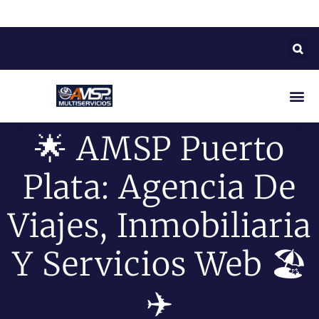
🌟 AMSP Puerto
Plata: Agencia De
Viajes, Inmobiliaria
Y Servicios Web 🏖️
✈️