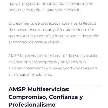
nuevos proyectos inmobiliarios la convierten en
una zona estratégica para vivir e invertir.
El crecimiento de proyectos modernos, la llegada
de nuevos inversionistas y el fortalecimiento del
sector turístico continúan impulsando el desarrollo
económico de toda la región.
AMSP Multiservicios forma parte de esta evolución,
colaborando con empresas y proyectos que
aportan crecimiento y nuevas oportunidades para
el mercado inmobiliario.
AMSP Multiservicios:
Compromiso, Confianza y
Profesionalismo