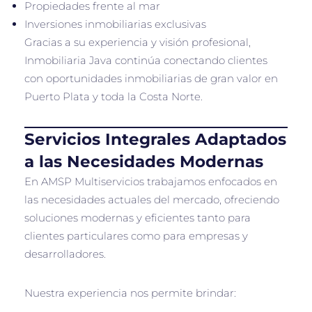
Propiedades frente al mar
Inversiones inmobiliarias exclusivas
Gracias a su experiencia y visión profesional,
Inmobiliaria Java continúa conectando clientes
con oportunidades inmobiliarias de gran valor en
Puerto Plata y toda la Costa Norte.
Servicios Integrales Adaptados
a las Necesidades Modernas
En AMSP Multiservicios trabajamos enfocados en
las necesidades actuales del mercado, ofreciendo
soluciones modernas y eficientes tanto para
clientes particulares como para empresas y
desarrolladores.
Nuestra experiencia nos permite brindar: