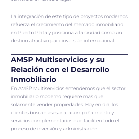
La integración de este tipo de proyectos modernos
refuerza el crecimiento del mercado inmobiliario
en Puerto Plata y posiciona a la ciudad como un
destino atractivo para inversión internacional.
AMSP Multiservicios y su
Relación con el Desarrollo
Inmobiliario
En AMSP Multiservicios entendemos que el sector
inmobiliario moderno requiere más que
solamente vender propiedades. Hoy en día, los
clientes buscan asesoría, acompañamiento y
servicios complementarios que faciliten todo el
proceso de inversión y administración.