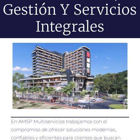
Gestión Y Servicios
Integrales
En AMSP Multiservicios trabajamos con el
compromiso de ofrecer soluciones modernas,
confiables y eficientes para clientes que buscan