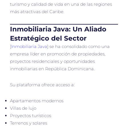
turismo y calidad de vida en una de las regiones
más atractivas del Caribe.
Inmobiliaria Java: Un Aliado
Estratégico del Sector
[
Inmobiliaria Java
] se ha consolidado como una
empresa líder en promoción de propiedades,
proyectos residenciales y oportunidades
inmobiliarias en República Dominicana.
Su plataforma ofrece acceso a:
Apartamentos modernos
Villas de lujo
Proyectos turísticos
Terrenos y solares