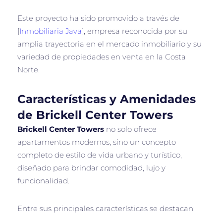
Este proyecto ha sido promovido a través de
[
Inmobiliaria Java
], empresa reconocida por su
amplia trayectoria en el mercado inmobiliario y su
variedad de propiedades en venta en la Costa
Norte.
Características y Amenidades
de Brickell Center Towers
Brickell Center Towers
no solo ofrece
apartamentos modernos, sino un concepto
completo de estilo de vida urbano y turístico,
diseñado para brindar comodidad, lujo y
funcionalidad.
Entre sus principales características se destacan: