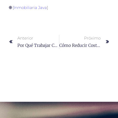
🌐 [
Inmobiliaria Java
]
Anterior
Próximo
Por Qué Trabajar Con Una Empresa Multiservicios Es La Decisión Más Inteligente En 2026
Cómo Reducir Costos Operativos Sin Afectar La Calidad En Una Empresa