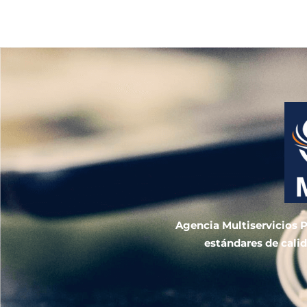
Agencia Multiservicios P
estándares de calid