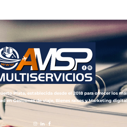
uerto Plata, establecida desde el 2018 para ofrecer los má
ad en Gestiones de viaje, Bienes raises y Marketing digital