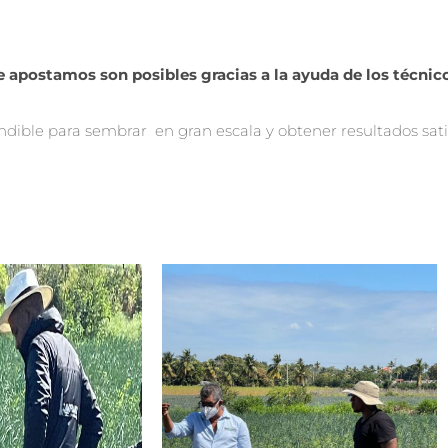
ue apostamos son posibles gracias a la ayuda de los técnic
indible para sembrar en gran escala y obtener resultados satis