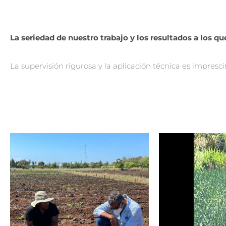
La seriedad de nuestro trabajo y los resultados a los q
La supervisión rigurosa y la aplicación técnica es impresc