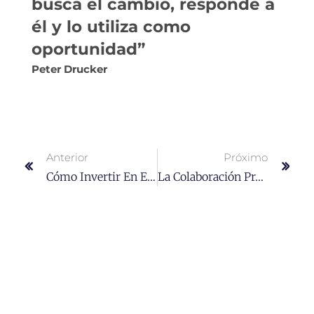
busca el cambio, responde a
él y lo utiliza como
oportunidad”
Peter Drucker
Anterior
Próximo
Cómo Invertir En EmprAgrícola?
La Colaboración Profesional Es Vital En AMSP