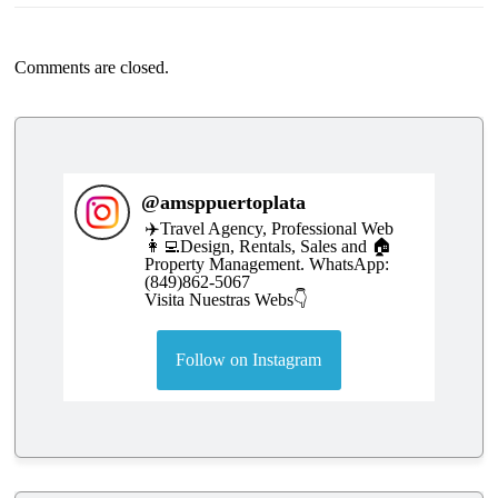
Comments are closed.
@
amsppuertoplata
✈️Travel Agency, Professional Web
👩‍💻Design, Rentals, Sales and 🏠
Property Management. WhatsApp:
(849)862-5067
Visita Nuestras Webs👇
Follow on Instagram