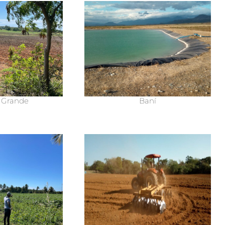
 Grande
Baní