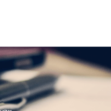
s altos