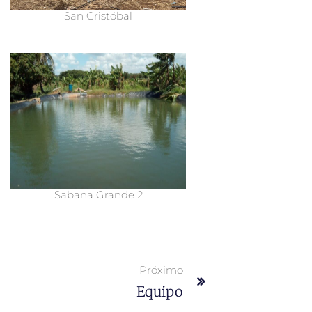
San Cristóbal
Sabana Grande 2
Próximo
Equipo