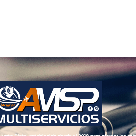
uerto Plata, establecida desde el 2018 para ofrecer los má