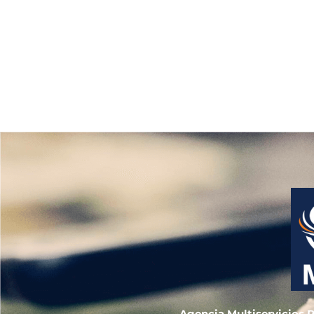
Agencia Multiservicios P