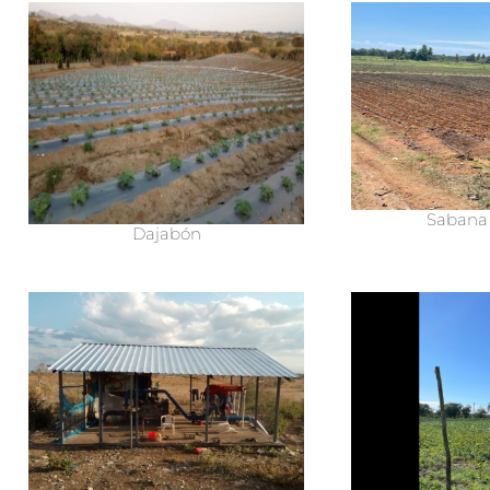
Sabana
Dajabón