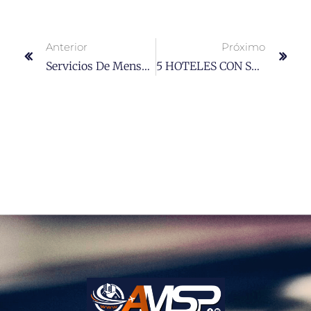
Anterior
Próximo
Servicios De Mensajería En Puerto Plata
5 HOTELES CON SERVICIOS DE MASAJES A PUERTO PLATA