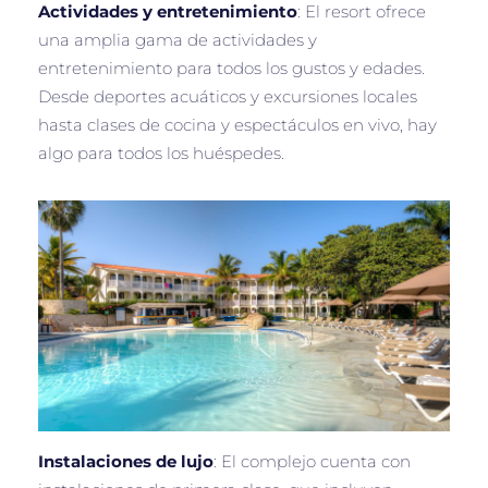
Actividades y entretenimiento
: El resort ofrece
una amplia gama de actividades y
entretenimiento para todos los gustos y edades.
Desde deportes acuáticos y excursiones locales
hasta clases de cocina y espectáculos en vivo, hay
algo para todos los huéspedes.
Instalaciones de lujo
: El complejo cuenta con