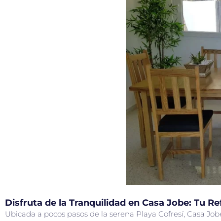
Disfruta de la Tranquilidad en Casa Jobe: Tu Re
Ubicada a pocos pasos de la serena Playa Cofresí, Casa Job