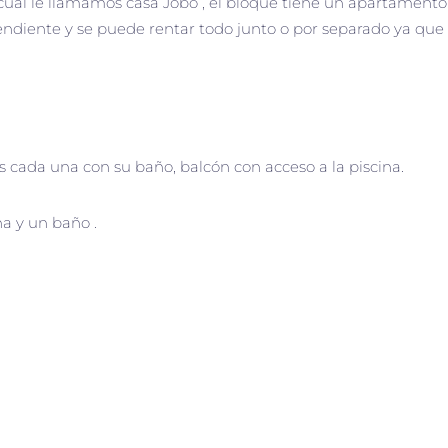
ual le llamamos casa Jobo , el bloque tiene un apartamento
endiente y se puede rentar todo junto o por separado ya que
 cada una con su baño, balcón con acceso a la piscina.
a y un baño .