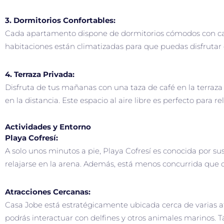
3. Dormitorios Confortables:
Cada apartamento dispone de dormitorios cómodos con cam
habitaciones están climatizadas para que puedas disfrutar
4. Terraza Privada:
Disfruta de tus mañanas con una taza de café en la terraza 
en la distancia. Este espacio al aire libre es perfecto para 
Actividades y Entorno
Playa Cofresí:
A solo unos minutos a pie, Playa Cofresí es conocida por su
relajarse en la arena. Además, está menos concurrida que ot
Atracciones Cercanas:
Casa Jobe está estratégicamente ubicada cerca de varias 
podrás interactuar con delfines y otros animales marinos. 