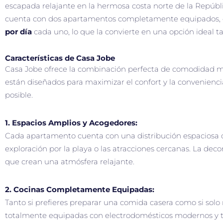
escapada relajante en la hermosa costa norte de la Repúb
cuenta con dos apartamentos completamente equipados, di
por día
cada uno, lo que la convierte en una opción ideal 
Características de Casa Jobe
Casa Jobe ofrece la combinación perfecta de comodidad 
están diseñados para maximizar el confort y la convenienc
posible.
1. Espacios Amplios y Acogedores:
Cada apartamento cuenta con una distribución espaciosa q
exploración por la playa o las atracciones cercanas. La dec
que crean una atmósfera relajante.
2. Cocinas Completamente Equipadas:
Tanto si prefieres preparar una comida casera como si sol
totalmente equipadas con electrodomésticos modernos y to