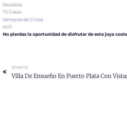
Secadora
TV Cable
Ventanas de Cristal
WiFi
No pierdas la oportunidad de disfrutar de esta joya coste
Anterior