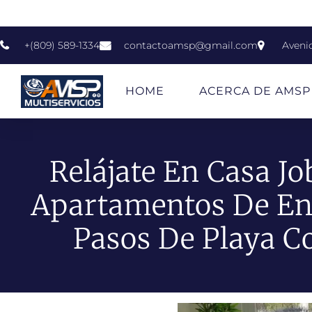
+(809) 589-1334
contactoamsp@gmail.com
Aveni
HOME
ACERCA DE AMSP
Relájate En Casa Jo
Apartamentos De E
Pasos De Playa Co