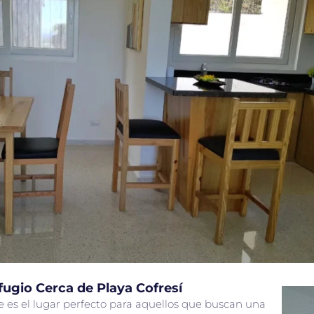
fugio Cerca de Playa Cofresí
e es el lugar perfecto para aquellos que buscan una