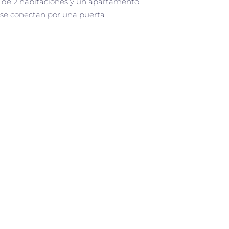
 de 2 habitaciones y un apartamento
 se conectan por una puerta .