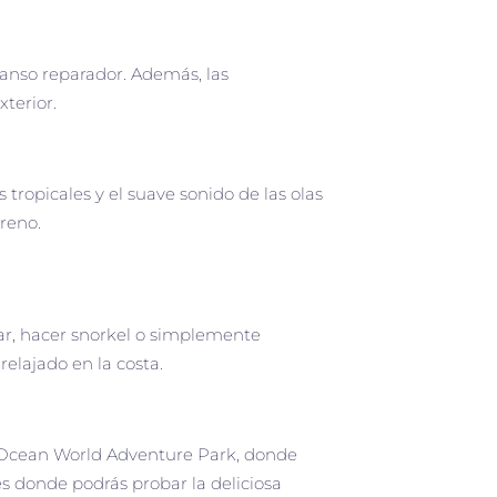
anso reparador. Además, las
terior.
tropicales y el suave sonido de las olas
ereno.
dar, hacer snorkel o simplemente
elajado en la costa.
o Ocean World Adventure Park, donde
s donde podrás probar la deliciosa