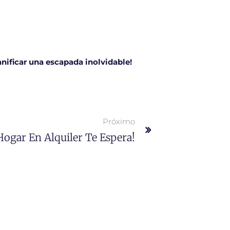
anificar una escapada inolvidable!
Próximo
ogar En Alquiler Te Espera!