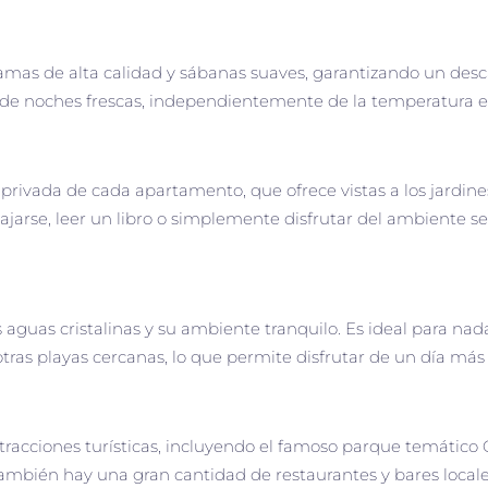
as de alta calidad y sábanas suaves, garantizando un desc
 de noches frescas, independientemente de la temperatura ex
privada de cada apartamento, que ofrece vistas a los jardines 
relajarse, leer un libro o simplemente disfrutar del ambiente s
s aguas cristalinas y su ambiente tranquilo. Es ideal para na
ras playas cercanas, lo que permite disfrutar de un día más r
atracciones turísticas, incluyendo el famoso parque temátic
También hay una gran cantidad de restaurantes y bares locale