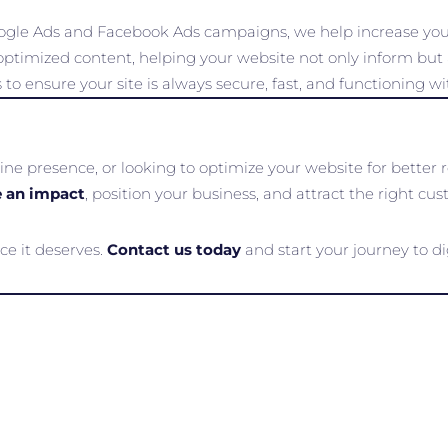
gle Ads and Facebook Ads campaigns, we help increase yo
optimized content, helping your website not only inform but 
to ensure your site is always secure, fast, and functioning wi
e presence, or looking to optimize your website for better r
 an impact
, position your business, and attract the right cu
ce it deserves.
Contact us today
and start your journey to d