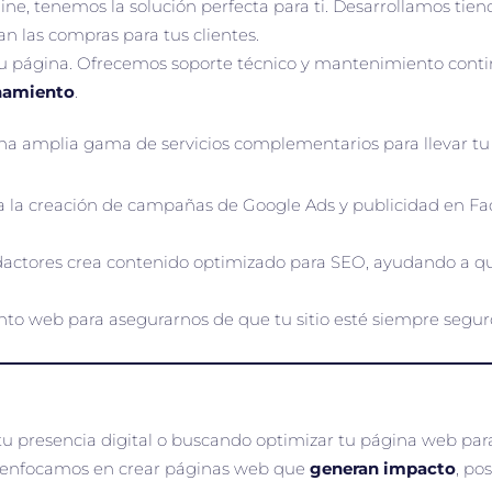
nline, tenemos la solución perfecta para ti. Desarrollamos tie
an las compras para tus clientes.
tu página. Ofrecemos soporte técnico y mantenimiento conti
namiento
.
a amplia gama de servicios complementarios para llevar tu n
asta la creación de campañas de Google Ads y publicidad en 
dactores crea contenido optimizado para SEO, ayudando a qu
to web para asegurarnos de que tu sitio esté siempre seguro
u presencia digital o buscando optimizar tu página web para
os enfocamos en crear páginas web que
generan impacto
, po