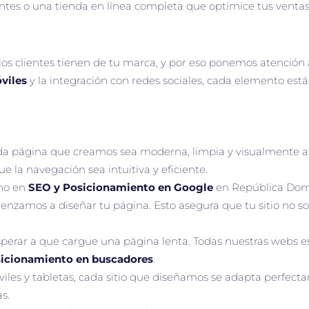
entes o una tienda en línea completa que optimice tus ventas
os clientes tienen de tu marca, y por eso ponemos atención a
viles
y la integración con redes sociales, cada elemento está
a página que creamos sea moderna, limpia y visualmente atr
e la navegación sea intuitiva y eficiente.
no en
SEO y Posicionamiento en Google
en República Domi
amos a diseñar tu página. Esto asegura que tu sitio no sol
esperar a que cargue una página lenta. Todas nuestras webs e
icionamiento en buscadores
.
es y tabletas, cada sitio que diseñamos se adapta perfectam
s.