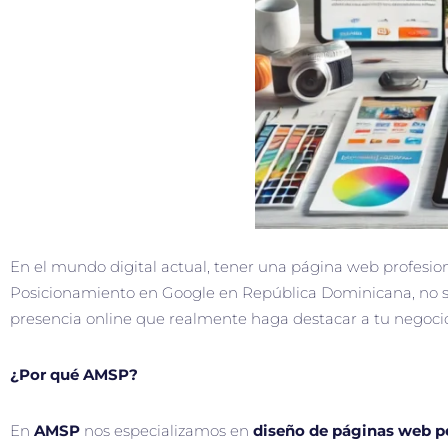
En el mundo digital actual, tener una página web profesion
Posicionamiento en Google en República Dominicana, no sol
presencia online que realmente haga destacar a tu negoci
¿Por qué AMSP?
En
AMSP
nos especializamos en
diseño de páginas web p