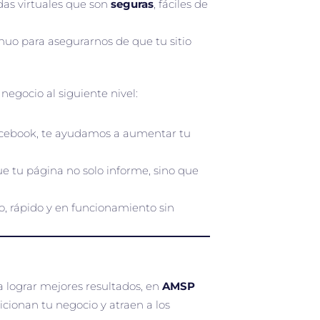
ndas virtuales que son
seguras
, fáciles de
nuo para asegurarnos de que tu sitio
egocio al siguiente nivel:
Facebook, te ayudamos a aumentar tu
e tu página no solo informe, sino que
, rápido y en funcionamiento sin
 lograr mejores resultados, en
AMSP
sicionan tu negocio y atraen a los