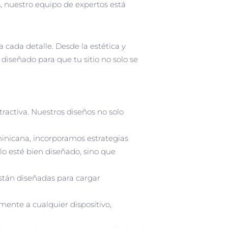
, nuestro equipo de expertos está
 cada detalle. Desde la estética y
 diseñado para que tu sitio no solo se
activa. Nuestros diseños no solo
nicana, incorporamos estrategias
o esté bien diseñado, sino que
stán diseñadas para cargar
ente a cualquier dispositivo,