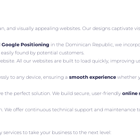
n, and visually appealing websites. Our designs captivate vis
 Google Positioning
in the Dominican Republic, we incorpo
o easily found by potential customers.
website. All our websites are built to load quickly, improving
ssly to any device, ensuring a
smooth experience
whether y
have the perfect solution. We build secure, user-friendly
online 
ch. We offer continuous technical support and maintenance to
ervices to take your business to the next level: