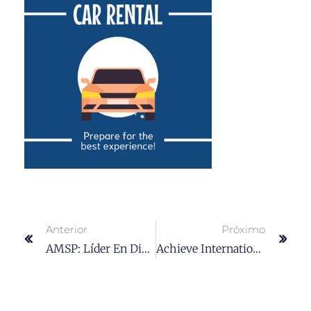
Anterior
Próximo
AMSP: Líder En Diseño Profesional De Páginas Web En República Dominicana
Achieve International Mobility With AMSP’s Work And Travel Visa Services