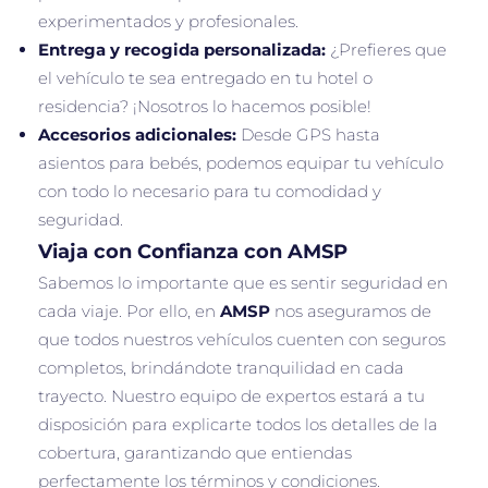
experimentados y profesionales.
Entrega y recogida personalizada:
¿Prefieres que
el vehículo te sea entregado en tu hotel o
residencia? ¡Nosotros lo hacemos posible!
Accesorios adicionales:
Desde GPS hasta
asientos para bebés, podemos equipar tu vehículo
con todo lo necesario para tu comodidad y
seguridad.
Viaja con Confianza con AMSP
Sabemos lo importante que es sentir seguridad en
cada viaje. Por ello, en
AMSP
nos aseguramos de
que todos nuestros vehículos cuenten con seguros
completos, brindándote tranquilidad en cada
trayecto. Nuestro equipo de expertos estará a tu
disposición para explicarte todos los detalles de la
cobertura, garantizando que entiendas
perfectamente los términos y condiciones.