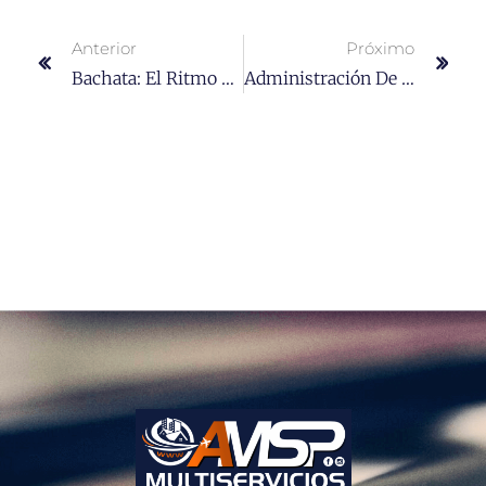
Anterior
Próximo
Bachata: El Ritmo Romántico Que Conquistó El Mundo Desde La República Dominicana
Administración De Propiedades En Puerto Plata: Todo Lo Que Necesitas Saber