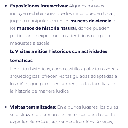
Exposiciones interactivas:
Algunos museos
incluyen exhibiciones que los niños pueden tocar,
jugar o manipular, como los
museos de ciencia
o
los
museos de historia natural
, donde pueden
participar en experimentos científicos o explorar
maquetas a escala.
b.
Visitas a sitios históricos con actividades
temáticas
Los sitios históricos, como castillos, palacios o zonas
arqueológicas, ofrecen visitas guiadas adaptadas a
los niños, que permiten sumergir a las familias en
la historia de manera lúdica.
Visitas teatralizadas:
En algunos lugares, los guías
se disfrazan de personajes históricos para hacer la
experiencia más atractiva para los niños. A veces,