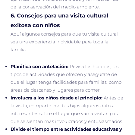
de la conservación del medio ambiente.
6.
Consejos para una visita cultural
exitosa con niños
Aquí algunos consejos para que tu visita cultural
sea una experiencia inolvidable para toda la
familia:
Planifica con antelación:
Revisa los horarios, los
tipos de actividades que ofrecen y asegúrate de
que el lugar tenga facilidades para familias, como
áreas de descanso y lugares para comer.
Involucra a los niños desde el principio:
Antes de
la visita, comparte con tus hijos algunos datos
interesantes sobre el lugar que van a visitar, para
que se sientan más involucrados y entusiasmados.
Divide el tiempo entre actividades educativas y