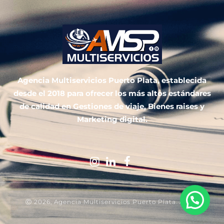
Agencia Multiservicios Puerto Plata, establecida
desde el 2018 para ofrecer los más altos estándares
de calidad en Gestiones de viaje, Bienes raises y
Marketing digital.
Ⓒ 2026, Agencia Multiservicios Puerto Plata. AMSP