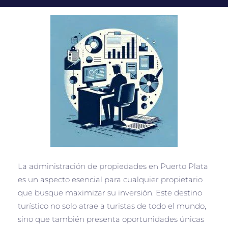
La administración de propiedades en Puerto Plata
es un aspecto esencial para cualquier propietario
que busque maximizar su inversión. Este destino
turístico no solo atrae a turistas de todo el mundo,
sino que también presenta oportunidades únicas