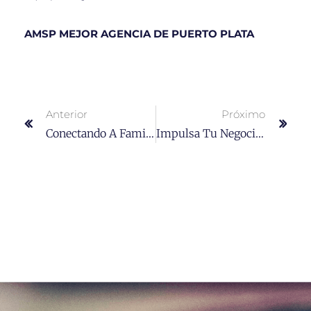
AMSP MEJOR AGENCIA DE PUERTO PLATA
Anterior
Próximo
Conectando A Familias A Través De La Cultura: Guía De Visitas Adaptadas
Impulsa Tu Negocio Al Siguiente Nivel Con Servicios Profesionales De SEO