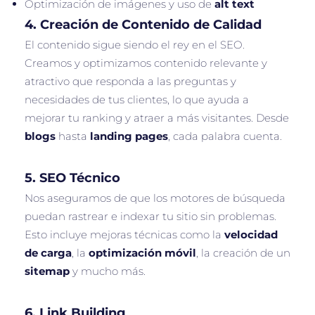
Optimización de imágenes y uso de
alt text
4.
Creación de Contenido de Calidad
El contenido sigue siendo el rey en el SEO.
Creamos y optimizamos contenido relevante y
atractivo que responda a las preguntas y
necesidades de tus clientes, lo que ayuda a
mejorar tu ranking y atraer a más visitantes. Desde
blogs
hasta
landing pages
, cada palabra cuenta.
5.
SEO Técnico
Nos aseguramos de que los motores de búsqueda
puedan rastrear e indexar tu sitio sin problemas.
Esto incluye mejoras técnicas como la
velocidad
de carga
, la
optimización móvil
, la creación de un
sitemap
y mucho más.
6.
Link Building