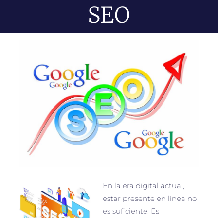
SEO
En la era digital actual,
estar presente en línea no
es suficiente. Es