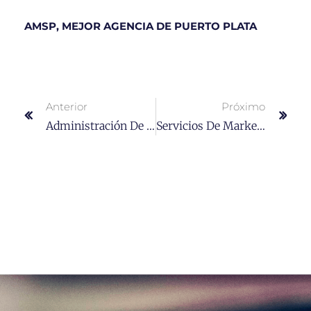
AMSP, MEJOR AGENCIA DE PUERTO PLATA
Anterior
Próximo
Administración De Propiedades En Puerto Plata: Todo Lo Que Necesitas Saber
Servicios De Marketing Digital: Impulsa Tu Negocio Al Éxito