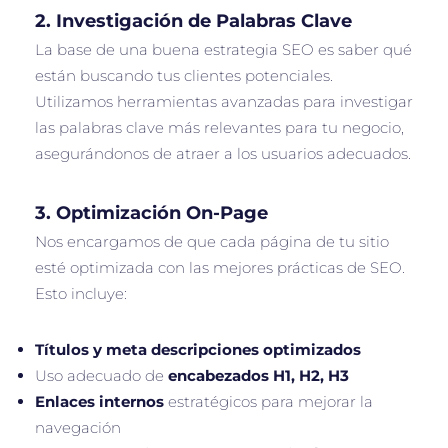
2.
Investigación de Palabras Clave
La base de una buena estrategia SEO es saber qué
están buscando tus clientes potenciales.
Utilizamos herramientas avanzadas para investigar
las palabras clave más relevantes para tu negocio,
asegurándonos de atraer a los usuarios adecuados.
3.
Optimización On-Page
Nos encargamos de que cada página de tu sitio
esté optimizada con las mejores prácticas de SEO.
Esto incluye:
Títulos y meta descripciones optimizados
Uso adecuado de
encabezados H1, H2, H3
Enlaces internos
estratégicos para mejorar la
navegación